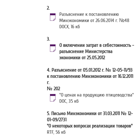
2.
Разъяснение к постановлению
Минэкономики от 26.06.2014 г. №48
DOCX
, 16 кб
3.
О включении затрат в себестоимость -
разъяснение Министерства
экономики от 25.05.2012
4.
Разъяснение от 05.01.2012 г. № 12-05-11/93
к постановлению Минэкономики от 16.12.2011
г.
№ 202
"О ценах на продукцию птицеводства"
DOC
, 35 кб
5.
Письмо Минэкономики от 31.03.2011 № 12-
01-09/2731
"О некоторых вопросах реализации товаров"
RTF
, 56 кб