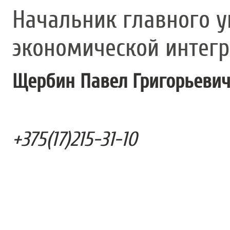
Начальник главного 
экономической интег
Щербин Павел Григорьеви
+375(17)215-31-10