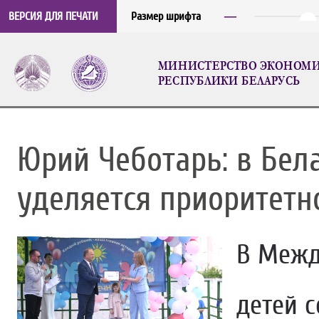
─
ВЕРСИЯ ДЛЯ ПЕЧАТИ
Размер шрифта
МИНИСТЕРСТВО ЭКОНОМ
РЕСПУБЛИКИ БЕЛАРУСЬ
Юрий Чеботарь: в Бел
уделяется приоритетн
В Межд
детей 