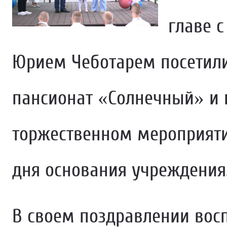
главе 
Юрием Чеботарем посетил
пансионат «Солнечный» и 
торжественном мероприяти
дня основания учреждения
В своем поздравлении вос