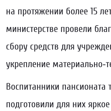
на протяжении более 15 ле
министерстве провели бла
сбору средств для учрежде
укрепление материально‑т
Воспитанники пансионата т
подготовили для них ярко