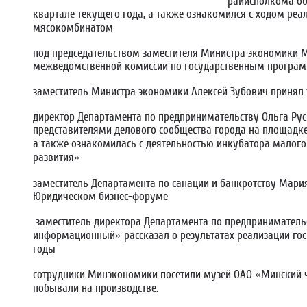
райисполкома об
квартале текущего года, а также ознакомился с ходом ре
мясокомбинатом
под председательством заместителя Министра экономики 
межведомственной комиссии по государственным програ
заместитель Министра экономики Алексей Зубович принял 
директор Департамента по предпринимательству Ольга Руси
представителями делового сообщества города на площадк
а также ознакомилась с деятельностью инкубатора малого
развития»
заместитель Департамента по санации и банкротству Мария
Юридическом бизнес-форуме
заместитель директора Департамента по предприниматель
информационный» рассказал о результатах реализации го
годы
сотрудники Минэкономики посетили музей ОАО «Минский ч
побывали на производстве.