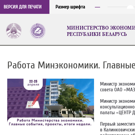
─
ВЕРСИЯ ДЛЯ ПЕЧАТИ
Размер шрифта
МИНИСТЕРСТВО ЭКОНОМ
РЕСПУБЛИКИ БЕЛАРУСЬ
Работа Минэкономики. Главные
Министр экономи
совета ОАО «МА
Министр экономи
консультационно
палаты «ЦЕНТР 
Первый заместит
в Калинковичски