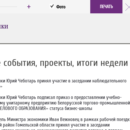
+
ПЕЧАТЬ
Фото
ИКИ
 события, проекты, итоги недели
ки Юрий Чеботарь принял участие в заседании наблюдательного
З»
ки Юрий Чеботарь подписал приказ о предоставлении учебно-
му унитарному предприятию Белорусской торгово-промышленной
ДЕЛОВОГО ОБРАЗОВАНИЯ» статуса бизнес-школы
ель Министра экономики Иван Вежновец в рамках рабочей поездк
й район Гомельской области принял участие в заседании