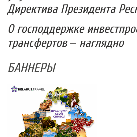
Директива Президента Ре
О господдержке инвестпро
трансфертов – наглядно
БАННЕРЫ