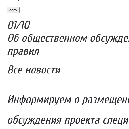
copy
01
/
10
Об общественном обсужде
правил
Все новости
Информируем о размещени
обсуждения проекта спец