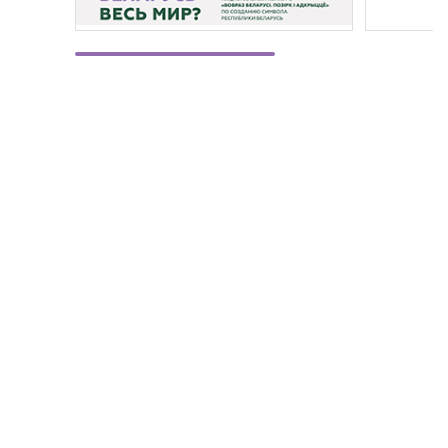
©
Министерство экономики Республики Беларусь