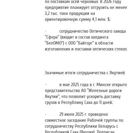
по поставкам осей черновых. В 2026 году
предприятие планирует отгрузить не менее
3,2 тыс. тонн продукции на
ориентировочную сумму 4,1 млн. $;
· сотрудничество Оптического завода
”Сфера“ (входит в состав холдинга
”БелОМО“) с ООО ”Байтэрг“ в области
изготовления и поставки оптических стекол.
Значимые итоги сотрудничества с Якутией:
· в мае 2025 года
в г. Минске открыто
представительство АО ”Железные дороги
Якутии“, что позволит ускорить доставку
грузов в Республику Саха до 11 дней;
· 29 июля 2025 г. проведено
совместное заседание Рабочей группы по
сотрудничеству Республики Беларусь с
Республикой Саха (Якутия). Подписан