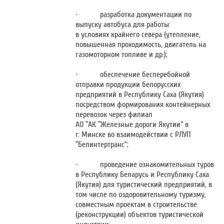
· разработка документации по
выпуску автобуса для работы
в условиях крайнего севера (утепление,
повышенная проходимость, двигатель на
газомоторном топливе и др.);
· обеспечение бесперебойной
отправки продукции
белорусских
предприятий в Республику Саха (Якутия)
посредством формирования контейнерных
перевозок через филиал
АО ”АК ”Железные дороги Якутии“ в
г. Минске во взаимодействии с РЛУП
”Белинтертранс“;
· проведение ознакомительных туров
в Республику Беларусь и Республику Саха
(Якутия) для туристический предприятий, в
том числе по оздоровительному туризму,
совместным проектам в строительстве
(реконструкции) объектов туристической