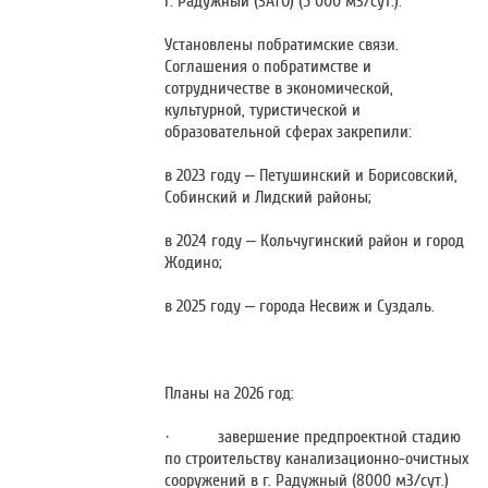
г. Радужный (ЗАТО) (5 000 м3/сут.).
Установлены побратимские связи.
Соглашения о побратимстве и
сотрудничестве в экономической,
культурной, туристической и
образовательной сферах закрепили:
в 2023 году – Петушинский и Борисовский,
Собинский и Лидский районы;
в 2024 году – Кольчугинский район и город
Жодино;
в 2025 году – города Несвиж и Суздаль.
Планы на 2026 год:
· завершение предпроектной стадию
по строительству канализационно-очистных
сооружений в г. Радужный (8000 м3/сут.)