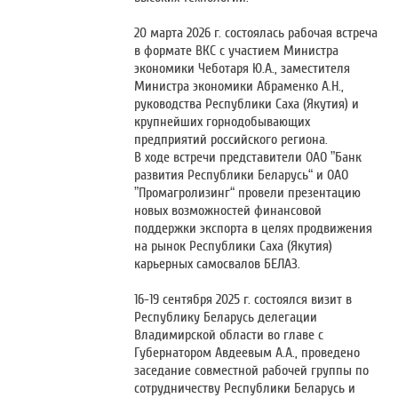
20 марта 2026 г. состоялась рабочая встреча
в формате ВКС с участием Министра
экономики Чеботаря Ю.А., заместителя
Министра экономики Абраменко А.Н.,
руководства Республики Саха (Якутия) и
крупнейших горнодобывающих
предприятий российского региона.
В ходе встречи представители ОАО ”Банк
развития Республики Беларусь“ и ОАО
”Промагролизинг“ провели презентацию
новых возможностей финансовой
поддержки экспорта в целях продвижения
на рынок Республики Саха (Якутия)
карьерных самосвалов БЕЛАЗ.
16-19 сентября 2025 г. состоялся визит в
Республику Беларусь делегации
Владимирской области во главе с
Губернатором Авдеевым А.А., проведено
заседание совместной рабочей группы по
сотрудничеству Республики Беларусь и