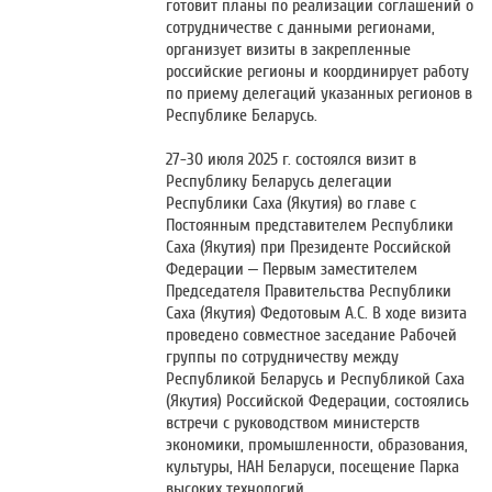
готовит планы по реализации соглашений о
сотрудничестве с данными регионами,
организует визиты в закрепленные
российские регионы и координирует работу
по приему делегаций указанных регионов в
Республике Беларусь.
27-30 июля 2025 г. состоялся визит в
Республику Беларусь делегации
Республики Саха (Якутия) во главе с
Постоянным представителем Республики
Саха (Якутия) при Президенте Российской
Федерации – Первым заместителем
Председателя Правительства Республики
Саха (Якутия) Федотовым А.С. В ходе визита
проведено совместное заседание Рабочей
группы по сотрудничеству между
Республикой Беларусь и Республикой Саха
(Якутия) Российской Федерации, состоялись
встречи с руководством министерств
экономики, промышленности, образования,
культуры, НАН Беларуси, посещение Парка
высоких технологий.