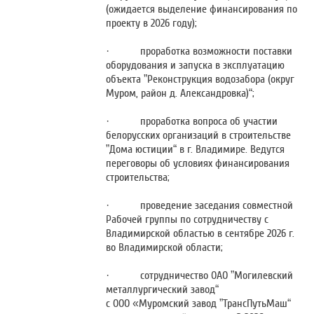
(ожидается выделение финансирования по
проекту в 2026 году);
· проработка возможности поставки
оборудования и запуска в эксплуатацию
объекта ”Реконструкция водозабора (округ
Муром, район д. Александровка)“;
· проработка вопроса об участии
белорусских организаций в строительстве
”Дома юстиции“ в г. Владимире. Ведутся
переговоры об условиях финансирования
строительства;
· проведение заседания совместной
Рабочей группы по сотрудничеству с
Владимирской областью в сентябре 2026 г.
во Владимирской области;
· сотрудничество ОАО ”Могилевский
металлургический завод“
с ООО «Муромский завод ”ТрансПутьМаш“