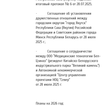
итоговый протокол № 6 от 28.07.2025;
· Соглашение об установлении
дружественных отношений между
городским округом ”город Якутск“
Республики Саха (Якутия) Российской
Федерации и Советским районом города
Минск Республики Беларусь от 28 июля
2025 г.;
· Соглашение о сотрудничестве
между ООО ”Медицинские технологии Бел-
Цзинхэ“
(резидент Китайско-Белорусского
индустриального парка ”Великий камень“)
и Автономной некоммерческой
организацией ”Центр управления
проектами НОЦ ”Север“
от 28 июля 2025 г.
Планы на 2026 год: