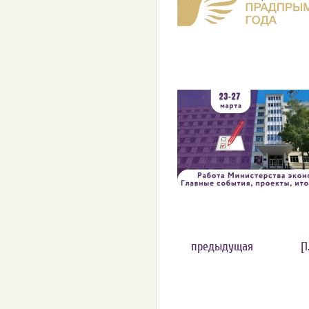
предыдущая
[1