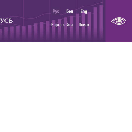
Рус
Бел
Eng
УСЬ
Карта сайта
Поиск