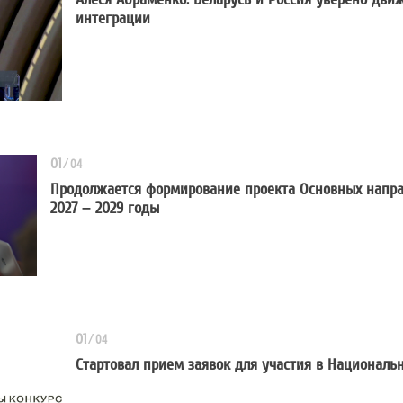
интеграции
Алеся Абраменко: Беларусь и Ро
01
/
04
Продолжается формирование проекта Основных напра
2027 – 2029 годы
Продолжается формирование проек
01
/
04
Стартовал прием заявок для участия в Национал