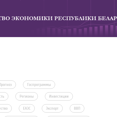
ВО ЭКОНОМИКИ РЕСПУБЛИКИ БЕЛАР
Прогноз
Госпрограммы
сть
Регионы
Инвестиции
ство
ЕАЭС
Экспорт
ВВП