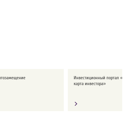
ртозамещение
Инвестиционный портал «Дор
карта инвестора»