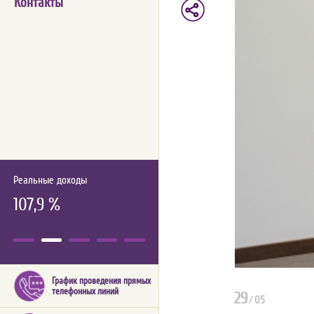
Контакты
Реальные доходы
107,9 %
График проведения прямых
телефонных линий
29
/
05