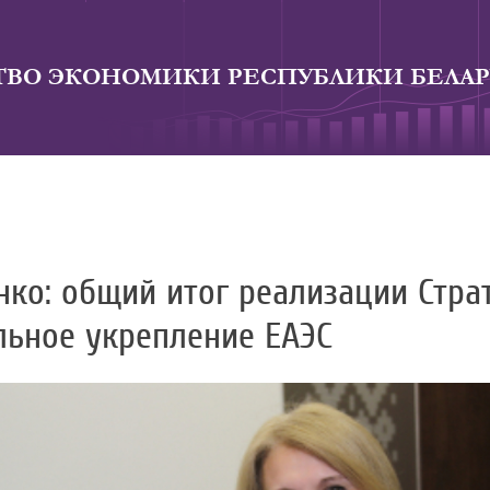
ВО ЭКОНОМИКИ РЕСПУБЛИКИ БЕЛАР
ко: общий итог реализации Стра
льное укрепление ЕАЭС