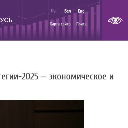
Рус
Бел
Eng
УСЬ
Карта сайта
Поиск
тегии-2025 – экономическое и