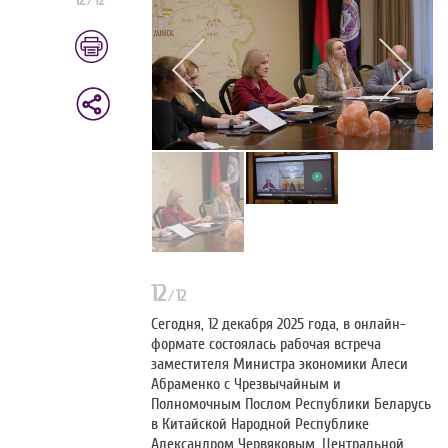
12
/
12
12
/
12
Сегодня, 12 декабря 2025 года, в онлайн-
формате состоялась рабочая встреча
заместителя Министра экономики Алеси
Абраменко с Чрезвычайным и
Полномочным Послом Республики Беларусь
в Китайской Народной Республике
Александром Червяковым. Центральной