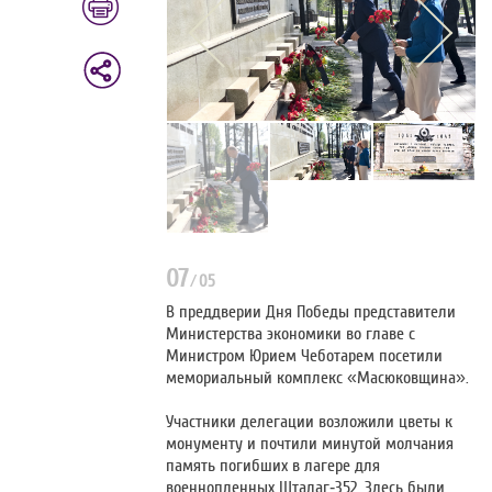
07
/
05
В преддверии Дня Победы представители
Министерства экономики во главе с
Министром Юрием Чеботарем посетили
мемориальный комплекс «Масюковщина».
Участники делегации возложили цветы к
монументу и почтили минутой молчания
память погибших в лагере для
военнопленных Шталаг‑352. Здесь были