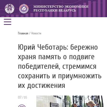
МИНИСТЕРСТВО ЭКОНОМИКИ
РЕСПУБЛИКИ БЕЛАРУСЬ
Главная
/ Новости
Юрий Чеботарь: бережно
храня память о подвиге
победителей, стремимся
сохранить и приумножить
их достижения
07
/
05