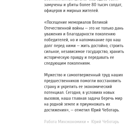
замучены и убиты более 80 тысяч солдат,
офицеров и мирных жителей.
«Посещение мемориалов Великой
Отечественной войны – это не только дань
уважения и благодарности поколению
победителей, но и напоминание про наш
долг перед ними – жить достойно, строить
сильное, независимое государство, хранить
историческую правду и передавать ее
следующим поколениям.
Мужество и самоотверженный труд наших
предшественников помогли восстановить
страну и укрепить ее экономический
потенциал. Сегодня, в условиях новых
вызовов, наша главная задача беречь мир
на родной земле и приумножать их
достижения», – отметил Юрий Чеботарь.
Работа Минэкономики
Юрий Чеботарь