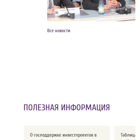
Все новости
ПОЛЕЗНАЯ ИНФОРМАЦИЯ
О господдержке инвестпроектов в
Таблица с