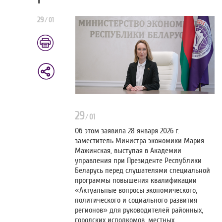
29
/
01
29
/
01
Об этом заявила 28 января 2026 г.
заместитель Министра экономики Мария
Мажинская, выступая в Академии
управления при Президенте Республики
Беларусь перед слушателями специальной
программы повышения квалификации
«Актуальные вопросы экономического,
политического и социального развития
регионов» для руководителей районных,
городских исполкомов, местных