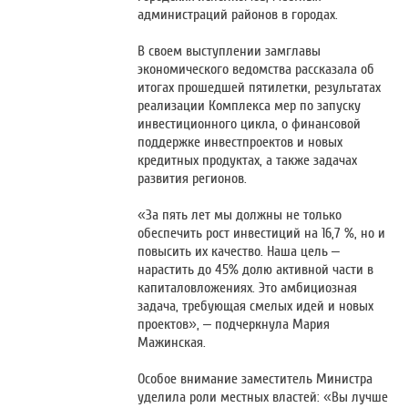
администраций районов в городах.
В своем выступлении замглавы
экономического ведомства рассказала об
итогах прошедшей пятилетки, результатах
реализации Комплекса мер по запуску
инвестиционного цикла, о финансовой
поддержке инвестпроектов и новых
кредитных продуктах, а также задачах
развития регионов.
«За пять лет мы должны не только
обеспечить рост инвестиций на 16,7 %, но и
повысить их качество. Наша цель –
нарастить до 45% долю активной части в
капиталовложениях. Это амбициозная
задача, требующая смелых идей и новых
проектов», – подчеркнула Мария
Мажинская.
Особое внимание заместитель Министра
уделила роли местных властей: «Вы лучше