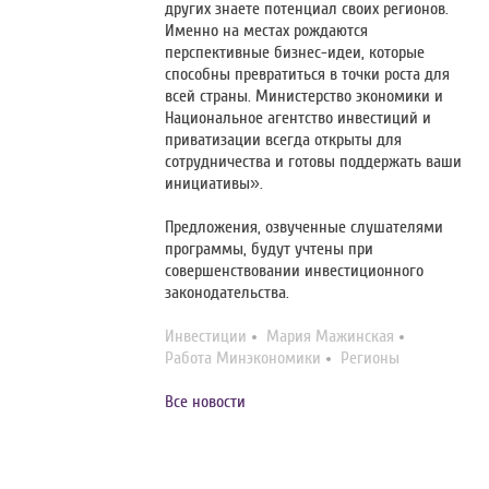
других знаете потенциал своих регионов.
Именно на местах рождаются
перспективные бизнес-идеи, которые
способны превратиться в точки роста для
всей страны. Министерство экономики и
Национальное агентство инвестиций и
приватизации всегда открыты для
сотрудничества и готовы поддержать ваши
инициативы».
Предложения, озвученные слушателями
программы, будут учтены при
совершенствовании инвестиционного
законодательства.
Инвестиции
Мария Мажинская
Работа Минэкономики
Регионы
Все новости