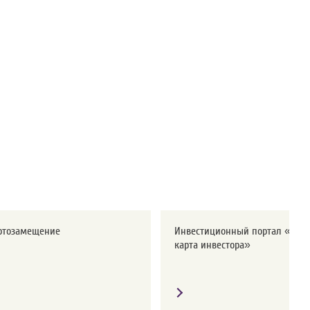
ртозамещение
Инвестиционный портал «Дор
карта инвестора»