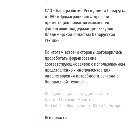
ОАО «Банк развития Республики Беларусь»
и ОАО «Промагролизинг» провели
презентацию новых возможностей
финансовой поддержки для закупок
Владимирской областью белорусской
техники.
По итогам встречи стороны договорились
проработать формирование
соответствующих заявок с использованием
представленных инструментов для
удовлетворения потребности региона в
белорусской технике.
Международное сотрудничество
Работа Минэкономики
Российская Федерация
Юрий Чеботарь
Все новости