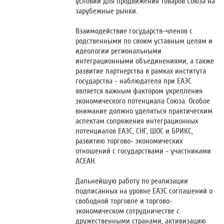
условий для продвижения товаров Союза на
зарубежные рынки.
Взаимодействие государств-членов с
родственными по своим уставным целям и
идеологии региональными
интеграционными объединениями, а также
развитие партнерства в рамках института
государства - наблюдателя при ЕАЭС
является важным фактором укрепления
экономического потенциала Союза. Особое
внимание должно уделяться практическим
аспектам сопряжения интеграционных
потенциалов ЕАЭС, СНГ, ШОС и БРИКС,
развитию торгово- экономических
отношений с государствами - участниками
АСЕАН.
Дальнейшую работу по реализации
подписанных на уровне ЕАЭС соглашений о
свободной торговле и торгово-
экономическом сотрудничестве с
дружественными странами, активизацию