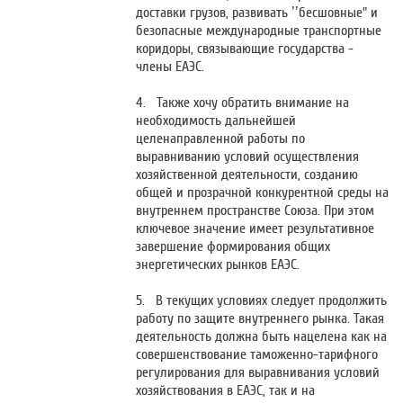
доставки грузов, развивать ’’бесшовные" и
безопасные международные транспортные
коридоры, связывающие государства -
члены ЕАЭС.
4. Также хочу обратить внимание на
необходимость дальнейшей
целенаправленной работы по
выравниванию условий осуществления
хозяйственной деятельности, созданию
общей и прозрачной конкурентной среды на
внутреннем пространстве Союза. При этом
ключевое значение имеет результативное
завершение формирования общих
энергетических рынков ЕАЭС.
5. В текущих условиях следует продолжить
работу по защите внутреннего рынка. Такая
деятельность должна быть нацелена как на
совершенствование таможенно-тарифного
регулирования для выравнивания условий
хозяйствования в ЕАЭС, так и на