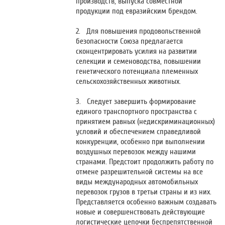
производств, выпуска совместной
продукции под евразийским брендом.
2. Для повышения продовольственной
безопасности Союза предлагается
сконцентрировать усилия на развитии
селекции и семеноводства, повышении
генетического потенциала племенных
сельскохозяйственных животных.
3. Следует завершить формирование
единого транспортного пространства с
принятием равных (недискриминационных)
условий и обеспечением справедливой
конкуренции, особенно при выполнении
воздушных перевозок между нашими
странами. Предстоит продолжить работу по
отмене разрешительной системы на все
виды международных автомобильных
перевозок грузов в третьи страны и из них.
Представляется особенно важным создавать
новые и совершенствовать действующие
логистические цепочки беспрепятственной