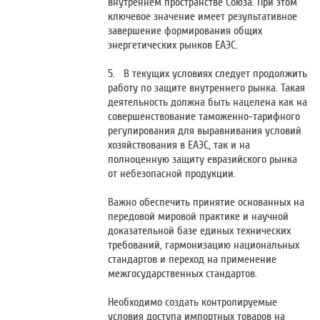
внутреннем пространстве Союза. При этом
ключевое значение имеет результативное
завершение формирования общих
энергетических рынков ЕАЭС.
5. В текущих условиях следует продолжить
работу по защите внутреннего рынка. Такая
деятельность должна быть нацелена как на
совершенствование таможенно-тарифного
регулирования для выравнивания условий
хозяйствования в ЕАЭС, так и на
полноценную защиту евразийского рынка
от небезопасной продукции.
Важно обеспечить принятие основанных на
передовой мировой практике и научной
доказательной базе единых технических
требований, гармонизацию национальных
стандартов и переход на применение
межгосударственных стандартов.
Необходимо создать контролируемые
условия доступа импортных товаров на