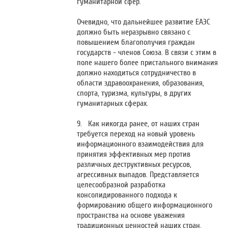
гуманитарной сфер.
Очевидно, что дальнейшее развитие ЕАЭС
должно быть неразрывно связано с
повышением благополучия граждан
государств - членов Союза. В связи с этим в
поле нашего более пристального внимания
должно находиться сотрудничество в
области здравоохранения, образования,
спорта, туризма, культуры, в других
гуманитарных сферах.
9. Как никогда ранее, от наших стран
требуется переход на новый уровень
информационного взаимодействия для
принятия эффективных мер против
различных деструктивных ресурсов,
агрессивных выпадов. Представляется
целесообразной разработка
консолидированного подхода к
формированию общего информационного
пространства на основе уважения
традиционных ценностей наших стран,