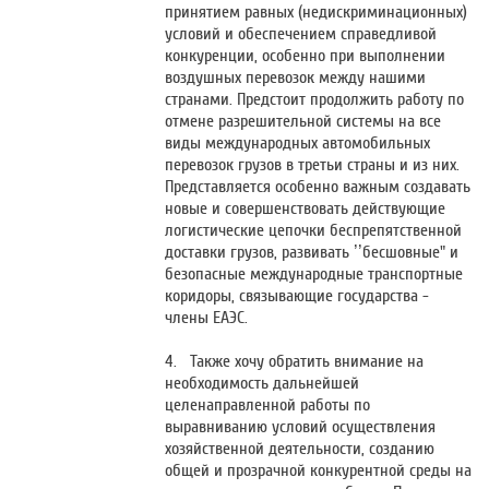
принятием равных (недискриминационных)
условий и обеспечением справедливой
конкуренции, особенно при выполнении
воздушных перевозок между нашими
странами. Предстоит продолжить работу по
отмене разрешительной системы на все
виды международных автомобильных
перевозок грузов в третьи страны и из них.
Представляется особенно важным создавать
новые и совершенствовать действующие
логистические цепочки беспрепятственной
доставки грузов, развивать ’’бесшовные" и
безопасные международные транспортные
коридоры, связывающие государства -
члены ЕАЭС.
4. Также хочу обратить внимание на
необходимость дальнейшей
целенаправленной работы по
выравниванию условий осуществления
хозяйственной деятельности, созданию
общей и прозрачной конкурентной среды на