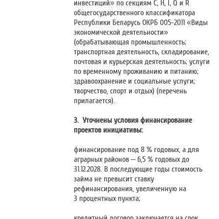
инвестиций» по секциям С, Н, I, Q и R
общегосударственного классификатора
Республики Беларусь ОКРБ 005-2011 «Виды
экономической деятельности»
(обрабатывающая промышленность;
транспортная деятельность, складирование,
почтовая и курьерская деятельность; услуги
по временному проживанию и питанию;
здравоохранение и социальные услуги;
творчество, спорт и отдых) (перечень
прилагается).
3.
Уточнены условия финансирование
проектов инициативы:
финансирование под 8 % годовых, а для
аграрных районов – 6,5 % годовых до
31.12.2028. В последующие годы стоимость
займа не превысит ставку
рефинансирования, увеличенную на
3 процентных пункта;
кредитный договор заключается на срок