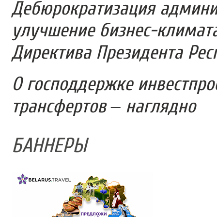
Дебюрократизация админи
улучшение бизнес-климата
Директива Президента Ре
О господдержке инвестпро
трансфертов – наглядно
БАННЕРЫ