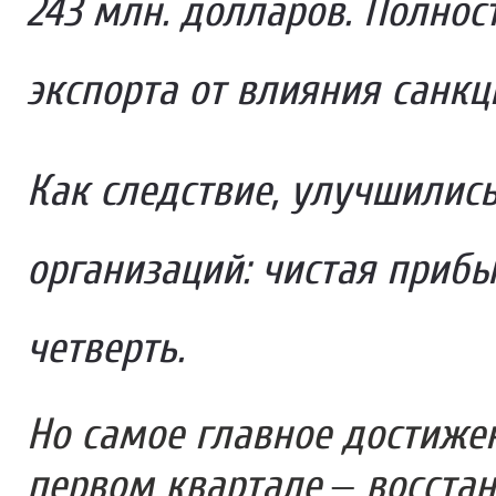
243 млн. долларов. Полно
экспорта от влияния санкц
Как следствие, улучшилис
организаций: чистая приб
четверть.
Но самое главное достиже
первом квартале – восста