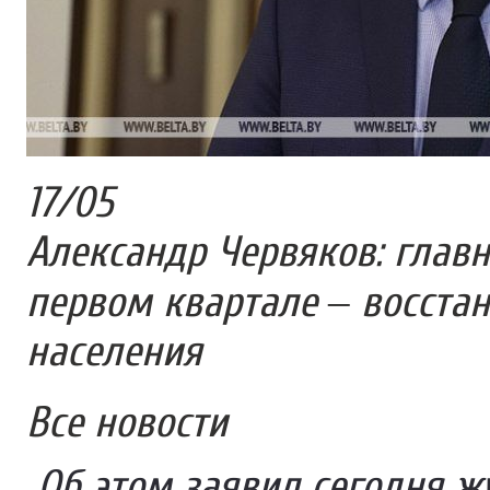
17
/
05
Александр Червяков: глав
первом квартале – восста
населения
Все новости
Об этом заявил сегодня ж