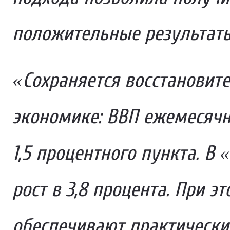
положительные результаты
«Сохраняется восстановит
экономике: ВВП ежемесячн
1,5 процентного пункта. В
рост в 3,8 процента. При 
обеспечивают практически 