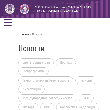
МИНИСТЕРСТВО ЭКОНОМИКИ
РЕСПУБЛИКИ БЕЛАРУСЬ
Главная
/ Новости
Новости
Елена Болигатова
Прогноз
Госпрограммы
Технологическая безопасность
Регионы
Инвестиции
Международное сотрудничество
ЕАЭС
Экспорт
ВВП
Российская Федерация