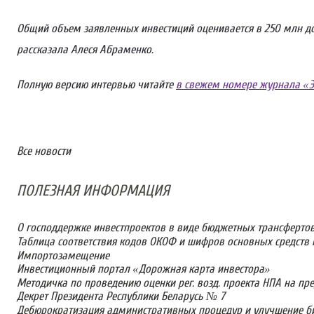
Общий объем заявленных инвестиций оценивается в 250 млн дол
рассказала Алеся Абраменко.
Полную версию интервью читайте
в свежем номере журнала «Э
Все новости
ПОЛЕЗНАЯ ИНФОРМАЦИЯ
О господдержке инвестпроектов в виде бюджетных трансфертов
Таблица соответствия кодов ОКОФ и шифров основных средств п
Импортозамещение
Инвестиционный портал «Дорожная карта инвестора»
Методичка по проведению оценки рег. возд. проекта НПА на п
Декрет Президента Республики Беларусь № 7
Дебюрократизация административных процедур и улучшение би