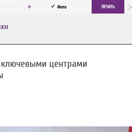
+
ПЕЧАТЬ
Фото
ИКИ
я ключевыми центрами
ы