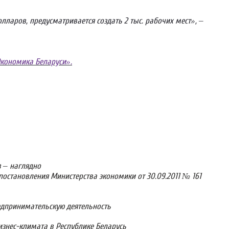
ларов, предусматривается создать 2 тыс. рабочих мест», –
кономика Беларуси».
 – наглядно
остановления Министерства экономики от 30.09.2011 № 161
редпринимательскую деятельность
знес-климата в Республике Беларусь