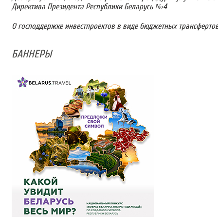
Директива Президента Республики Беларусь №4
О господдержке инвестпроектов в виде бюджетных трансфертов
БАННЕРЫ