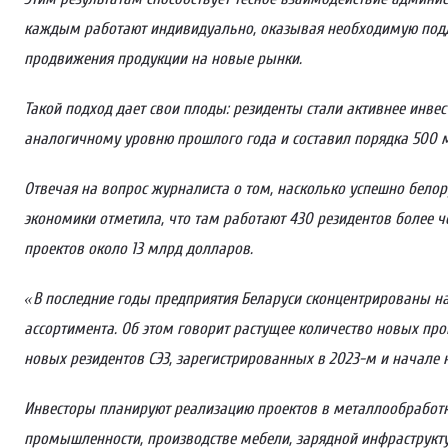
каждым работают индивидуально, оказывая необходимую подде
продвижения продукции на новые рынки.
Такой подход дает свои плоды: резиденты стали активнее инве
аналогичному уровню прошлого года и составил порядка 500 м
Отвечая на вопрос журналиста о том, насколько успешно бело
экономики отметила, что там работают 430 резидентов более ч
проектов около 13 млрд долларов.
«В последние годы предприятия Беларуси сконцентрированы 
ассортимента. Об этом говорит растущее количество новых про
новых резидентов СЭЗ, зарегистрированных в 2023-м и начале н
Инвесторы планируют реализацию проектов в металлообработк
промышленности, производстве мебели, зарядной инфраструкту