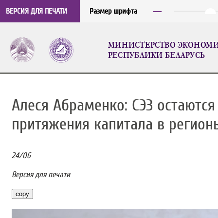
─
ВЕРСИЯ ДЛЯ ПЕЧАТИ
Размер шрифта
МИНИСТЕРСТВО ЭКОНОМ
РЕСПУБЛИКИ БЕЛАРУСЬ
Алеся Абраменко: СЭЗ остаютс
притяжения капитала в регион
24
/
06
Версия для печати
copy