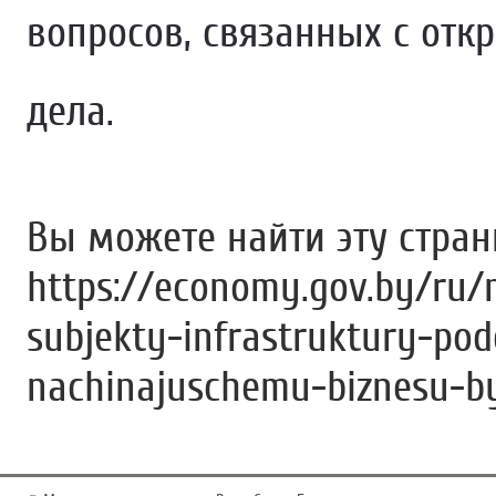
вопросов, связанных с отк
дела.
Вы можете найти эту стра
https://economy.gov.by/ru/n
subjekty-infrastruktury-po
nachinajuschemu-biznesu-by