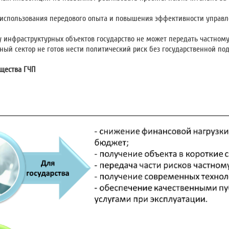
 использования передового опыта и повышения эффективности управ
у инфраструктурных объектов государство не может передать частному
тный сектор не готов нести политический риск без государственной по
щества ГЧП