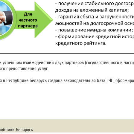
 успешном взаимодействии двух партнеров (государственного и част
ого предоставления услуг.
я в Республике Беларусь создана законодательная база ГЧП, сформир
публики Беларусь