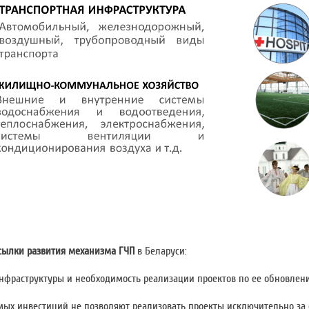
сылки развития механизма ГЧП
в Беларуси:
инфраструктуры и необходимость реализации проектов по ее обновлен
мых инвестиций не позволяют реализовать проекты исключительно за 