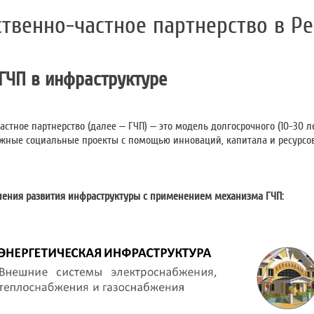
ственно-частное партнерство в Р
 ГЧП в инфраструктуре
стное партнерство (далее – ГЧП) – это модель долгосрочного (10-30 л
жные социальные проекты с помощью инноваций, капитала и ресурсов
ения развития инфраструктуры с применением механизма ГЧП: