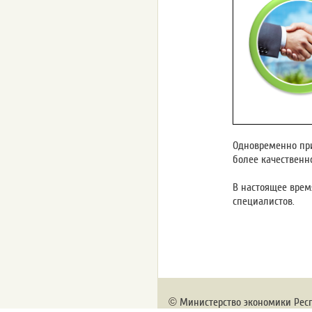
Одновременно при
более качественн
В настоящее врем
специалистов.
©
Министерство экономики Рес