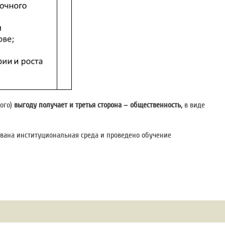
ного)
выгоду получает и третья сторона – общественность,
в виде
ована институциональная среда и проведено обучение