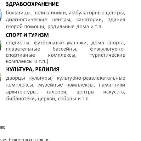
ию;
счет бюджетных средств;