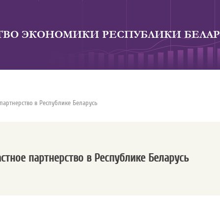
ВО ЭКОНОМИКИ РЕСПУБЛИКИ БЕЛАР
 партнерство в Республике Беларусь
астное партнерство в Республике Беларусь