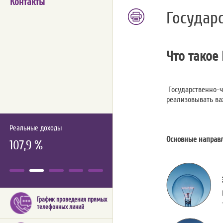
Контакты
Государ
Что такое
Государственно-ча
реализовывать ва
Реальные доходы
Основные направл
107,9 %
График проведения прямых
телефонных линий