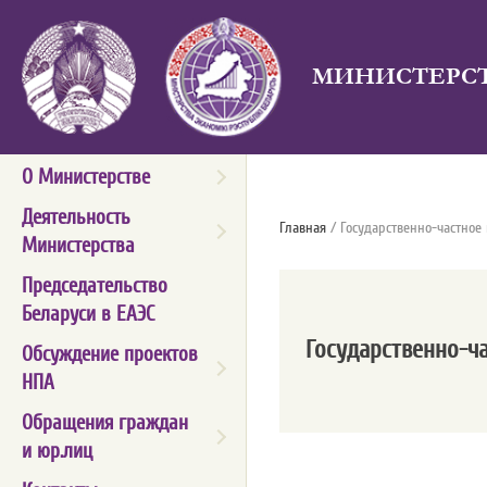
МИНИСТЕРСТ
О Министерстве
Деятельность
Главная
/ Государственно-частное
Министерства
Председательство
Беларуси в ЕАЭС
Государственно-ч
Обсуждение проектов
НПА
Обращения граждан
и юр.лиц