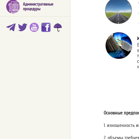
Административные
процедуры
Основные предпо
1. изношенность 
2. объемы требуе