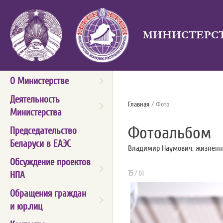
МИНИСТЕРСТ
О Министерстве
Деятельность
Главная
/ Фото
Министерства
Фотоальбом
Председательство
Беларуси в ЕАЭС
Владимир Наумович: жизненн
Обсуждение проектов
15
/
НПА
01
Обращения граждан
и юр.лиц