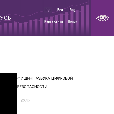
Рус
Бел
Eng
УСЬ
Карта сайта
Поиск
ФИШИНГ. АЗБУКА ЦИФРОВОЙ
БЕЗОПАСНОСТИ.
02
/
12