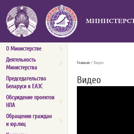
МИНИСТЕРСТ
О Министерстве
Деятельность
Главная
/ Видео
Министерства
Видео
Председательство
Беларуси в ЕАЭС
Обсуждение проектов
НПА
Обращения граждан
и юр.лиц