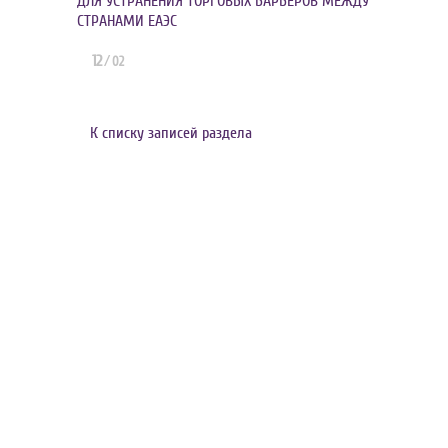
ДЛЯ УСТРАНЕНИЯ ТОРГОВЫХ БАРЬЕРОВ МЕЖДУ
СТРАНАМИ ЕАЭС
12
/
02
К списку записей раздела