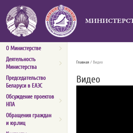
МИНИСТЕРСТ
О Министерстве
Деятельность
Главная
/ Видео
Министерства
Видео
Председательство
Беларуси в ЕАЭС
Обсуждение проектов
НПА
Обращения граждан
и юр.лиц