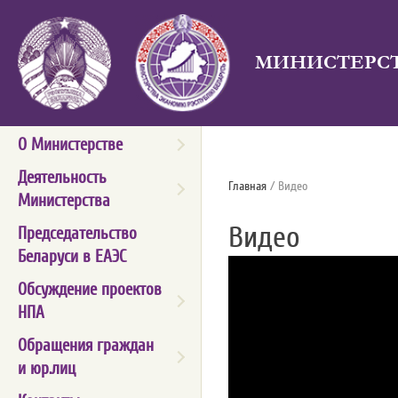
МИНИСТЕРСТ
О Министерстве
Деятельность
Главная
/ Видео
Министерства
Видео
Председательство
Беларуси в ЕАЭС
Обсуждение проектов
НПА
Обращения граждан
и юр.лиц