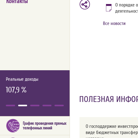
Контакты
О порядке 
деятельнос
Все новости
Реальные доходы
107,9 %
ПОЛЕЗНАЯ ИНФО
График проведения прямых
О господдержке инвестпро
телефонных линий
виде бюджетных трансфер