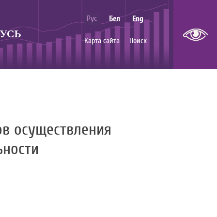
Рус
Бел
Eng
УСЬ
Карта сайта
Поиск
ов осуществления
ьности