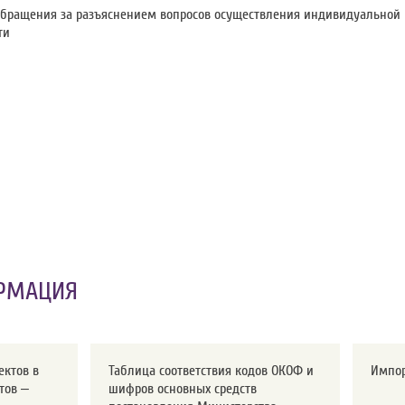
обращения за разъяснением вопросов осуществления индивидуальной
ти
РМАЦИЯ
ектов в
Таблица соответствия кодов ОКОФ и
Импо
тов –
шифров основных средств