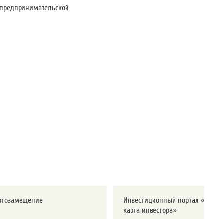
 предпринимательской
ртозамещение
Инвестиционный портал «Дор
карта инвестора»