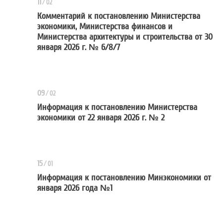
11
/
02
Комментарий к постановлению Министерства
экономики, Министерства финансов и
Комментарий к постановлению Мин
Министерства архитектуры и строительства от 30
января 2026 г. № 6/8/7
09
/
02
Информация к постановлению Министерства
экономики от 22 января 2026 г. № 2
Информация к постановлению Мин
15
/
01
Информация к постановлению Минэкономики от
января 2026 года №1
Информация к постановлению Ми