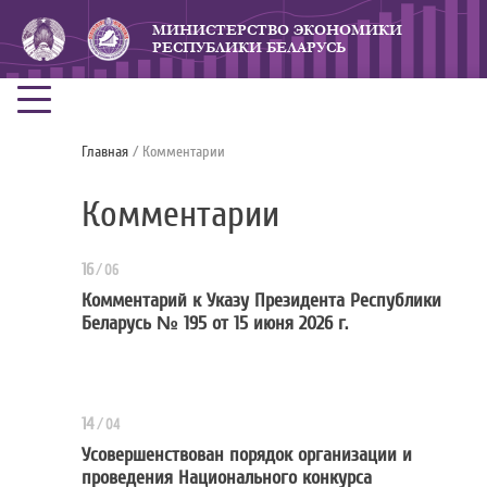
МИНИСТЕРСТВО ЭКОНОМИКИ
РЕСПУБЛИКИ БЕЛАРУСЬ
Главная
/ Комментарии
Комментарии
16
/
06
Комментарий к Указу Президента Республики
Беларусь № 195 от 15 июня 2026 г.
Комментарий к Указу Президента 
14
/
04
Усовершенствован порядок организации и
проведения Национального конкурса