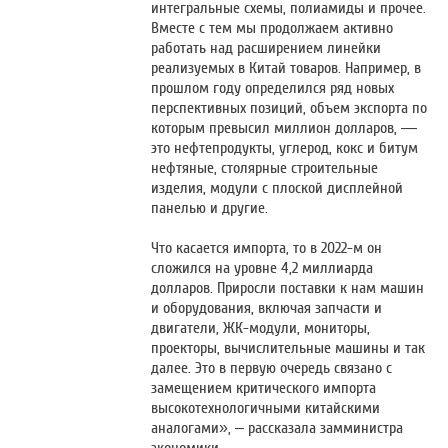
интегральные схемы, полиамиды и прочее.
Вместе с тем мы продолжаем активно
работать над расширением линейки
реализуемых в Китай товаров. Например, в
прошлом году определился ряд новых
перспективных позиций, объем экспорта по
которым превысил миллион долларов, —
это нефтепродукты, углерод, кокс и битум
нефтяные, столярные строительные
изделия, модули с плоской дисплейной
панелью и другие.
Что касается импорта, то в 2022-м он
сложился на уровне 4,2 миллиарда
долларов. Приросли поставки к нам машин
и оборудования, включая запчасти и
двигатели, ЖК-модули, мониторы,
проекторы, вычислительные машины и так
далее. Это в первую очередь связано с
замещением критического импорта
высокотехнологичными китайскими
аналогами», – рассказала замминистра