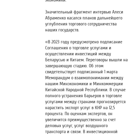
экономики.
Значительный фрагмент интервью Алеси
Абраменко касался планов дальнейшего
углубления торгового сотрудничества
наших государств.
«В 2023 году предусмотрено подписание
Соглашения о торговле услугами и
осуществлении инвестиций между
Беларусью и Китаем. Переговоры вышли на
завершающую стадию. Об этом
свидетельствует подписанный 1 марта
Меморандум о взаимопонимании между
нашим Минэкономики и Минкоммерции
Китайской Народной Республики. В случае
полного устранения барьеров в торговле
услугами между странами прогнозируется
нарастить экспорт услуг в КНР на 12,5
процента. По оценкам экспертов, он
увеличится преимущественно за счет
деловых услуг, услуг воздушного
транспорта и связи. В инвестиционной