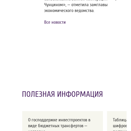
Чунцином», – отметила замглавы
экономического ведомства.
Все новости
ПОЛЕЗНАЯ ИНФОРМАЦИЯ
О господдержке инвестпроектов в
Таблица с
виде бюджетных трансфертов –
шифров о