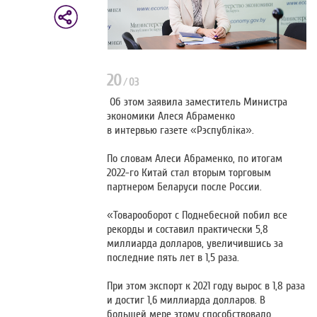
20
/
03
Об этом заявила заместитель Министра
экономики Алеся Абраменко
в интервью газете «Рэспублiка»
.
По словам Алеси Абраменко, по итогам
2022-го Китай стал вторым торговым
партнером Беларуси после России.
«Товарооборот с Поднебесной побил все
рекорды и составил практически 5,8
миллиарда долларов, увеличившись за
последние пять лет в 1,5 раза.
При этом экспорт к 2021 году вырос в 1,8 раза
и достиг 1,6 миллиарда долларов. В
большей мере этому способствовало