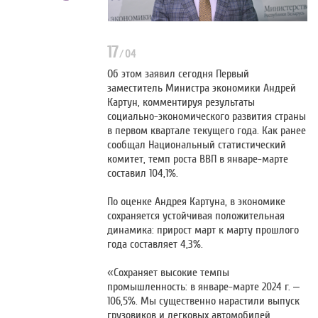
17
/
04
Об этом заявил сегодня Первый
заместитель Министра экономики Андрей
Картун, комментируя результаты
социально-экономического развития страны
в первом квартале текущего года. Как ранее
сообщал Национальный статистический
комитет, темп роста ВВП в январе-марте
составил 104,1%.
По оценке Андрея Картуна, в экономике
сохраняется устойчивая положительная
динамика: прирост март к марту прошлого
года составляет 4,3%.
«Сохраняет высокие темпы
промышленность: в январе-марте 2024 г. –
106,5%. Мы существенно нарастили выпуск
грузовиков и легковых автомобилей,