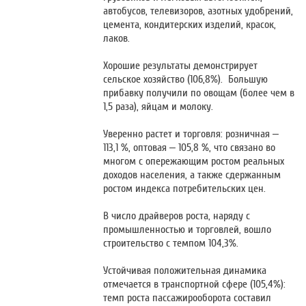
автобусов, телевизоров, азотных удобрений,
цемента, кондитерских изделий, красок,
лаков.
Хорошие результаты демонстрирует
сельское хозяйство (106,8%). Большую
прибавку получили по овощам (более чем в
1,5 раза), яйцам и молоку.
Уверенно растет и торговля: розничная –
113,1 %, оптовая – 105,8 %, что связано во
многом с опережающим ростом реальных
доходов населения, а также сдержанным
ростом индекса потребительских цен.
В число драйверов роста, наряду с
промышленностью и торговлей, вошло
строительство с темпом 104,3%.
Устойчивая положительная динамика
отмечается в транспортной сфере (105,4%):
темп роста пассажирооборота составил