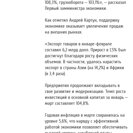
108,3%, грузооборота – 103,1%», – рассказал
Первый замминистра экономики.
Как отметил Андрей Картун, поддержку
экономике оказывает увеличение продаж
на внешних рынках.
«Экспорт товаров в январе-феврале
составил 6,2 млрд долл. Прирост в 1,5% был
достигнут благодаря росту физических
объемов. В частности, удалось нарастить
экспорт в страны Азии (на 14,2%) и Африки
(в 3,4 раза).
Предприятия продолжают вкладывать в
свое развитие и модернизацию. Темп роста
инвестиций в основной капитал за январь –
март составляет 104,8%.
Годовая инфляция в марте сохранилась на
уровне 5,6%, что наряду с эффективной
работой экономики позволяет обеспечивать