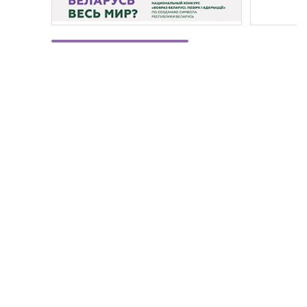
©
Министерство экономики Республики Беларусь