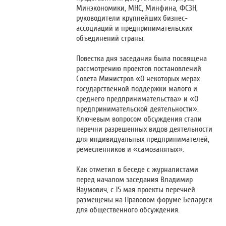
Минэкономики, МНС, Минфина, ФСЗН,
руководители крупнейших бизнес-
ассоциаций и предпринимательских
объединений страны.
Повестка дня заседания была посвящена
рассмотрению проектов постановлений
Совета Министров «О некоторых мерах
государственной поддержки малого и
среднего предпринимательства» и «О
предпринимательской деятельности».
Ключевым вопросом обсуждения стали
перечни разрешенных видов деятельности
для индивидуальных предпринимателей,
ремесленников и «самозанятых».
Как отметил в беседе с журналистами
перед началом заседания Владимир
Наумович, с 15 мая проекты перечней
размещены на Правовом форуме Беларуси
для общественного обсуждения.