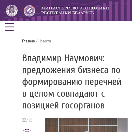
МИНИСТЕРСТВО ЭКОНОМИКИ
РЕСПУБЛИКИ БЕЛАРУСЬ
Главная
/ Новости
Владимир Наумович:
предложения бизнеса по
формированию перечней
в целом совпадают с
позицией госорганов
22
/
05