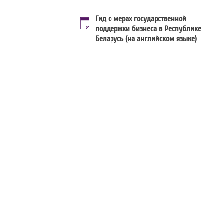
Гид о мерах государственной
поддержки бизнеса в Республике
Беларусь (на английском языке)
©
Министерство экономики Республики Беларусь
При использовании материалов сайта ссылка на источник
обязательна