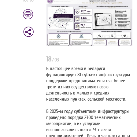
18
/
03
18
/
03
В настоящее время в Беларуси
функционирует 81 субъект инфраструктуры
поддержки предпринимательства. Более
трети из них осуществляют свою
деятельность в малых и средних
населенных пунктах, сельской местности.
В 2025-м году субъектами инфраструктуры
проведено порядка 2300 тематических
мероприятий, а их услугами
воспользовались почти 73 тысячи
предпринимателей. Речь, в частности, шла