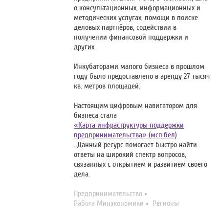
о консультационных, информационных и
методических услугах, помощи в поиске
деловых партнёров, содействии в
получении финансовой поддержки и
других.
Инкубаторами малого бизнеса в прошлом
году было предоставлено в аренду 27 тысяч
кв. метров площадей.
Настоящим цифровым навигатором для
бизнеса стала
«Карта инфраструктуры поддержки
предпринимательства» (мсп.бел)
. Данный ресурс помогает быстро найти
ответы на широкий спектр вопросов,
связанных с открытием и развитием своего
дела.
Предпринимательство
Работа Минэкономики
Регионы